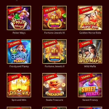
Poker Ways
Fortune Jewels III
Golden Horse Ride
Frosty and Flamy
Fortune Jewels II
Wild Mafia
Spin and Win
Snake Treasure
Sweet Frenzy