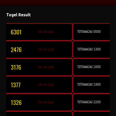
Togel Result
4072
TOTOMACAU 0000
08-08-2026
0342
TOTOMACAU 1300
08-08-2026
2957
TOTOMACAU 1600
08-08-2026
9031
TOTOMACAU 1900
08-08-2026
9178
TOTOMACAU 2200
07-08-2026