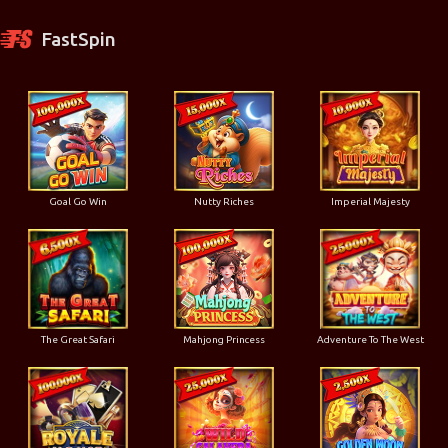
FastSpin
Goal Go Win
Nutty Riches
Imperial Majesty
The Great Safari
Mahjong Princess
Adventure To The West