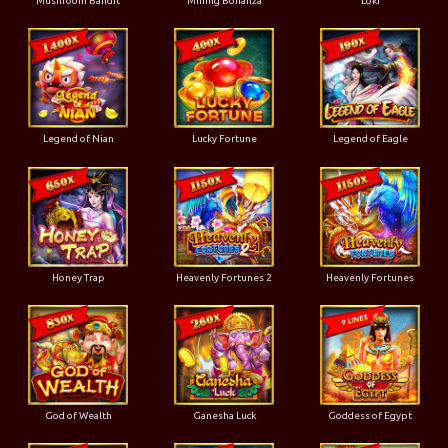
Mushroom Bandit
Mining Bonanza
Loki
Legend of Nian
Lucky Fortune
Legend of Eagle
Honey Trap
Heavenly Fortunes 2
Heavenly Fortunes
God of Wealth
Ganesha Luck
Goddess of Egypt