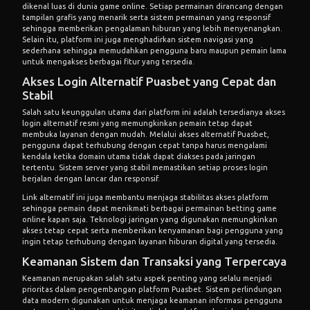
dikenal luas di dunia game online. Setiap permainan dirancang dengan
tampilan grafis yang menarik serta sistem permainan yang responsif
sehingga memberikan pengalaman hiburan yang lebih menyenangkan.
Selain itu, platform ini juga menghadirkan sistem navigasi yang
sederhana sehingga memudahkan pengguna baru maupun pemain lama
untuk mengakses berbagai fitur yang tersedia.
Akses Login Alternatif Puasbet yang Cepat dan
Stabil
Salah satu keunggulan utama dari platform ini adalah tersedianya akses
login alternatif resmi yang memungkinkan pemain tetap dapat
membuka layanan dengan mudah. Melalui
akses alternatif Puasbet
,
pengguna dapat terhubung dengan cepat tanpa harus mengalami
kendala ketika domain utama tidak dapat diakses pada jaringan
tertentu. Sistem server yang stabil memastikan setiap proses login
berjalan dengan lancar dan responsif.
Link alternatif ini juga membantu menjaga stabilitas akses platform
sehingga pemain dapat menikmati berbagai permainan betting game
online kapan saja. Teknologi jaringan yang digunakan memungkinkan
akses tetap cepat serta memberikan kenyamanan bagi pengguna yang
ingin tetap terhubung dengan layanan hiburan digital yang tersedia.
Keamanan Sistem dan Transaksi yang Terpercaya
Keamanan merupakan salah satu aspek penting yang selalu menjadi
prioritas dalam pengembangan platform Puasbet. Sistem perlindungan
data modern digunakan untuk menjaga keamanan informasi pengguna