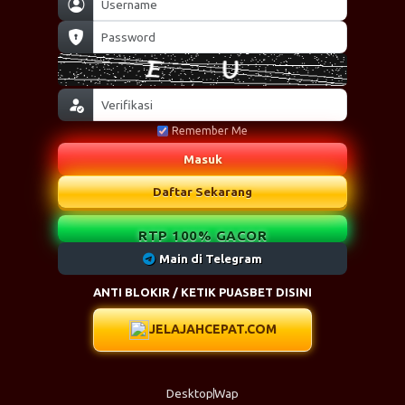
Remember Me
Masuk
Daftar Sekarang
RTP 100% GACOR
Main di Telegram
ANTI BLOKIR / KETIK PUASBET DISINI
JELAJAHCEPAT.COM
Desktop
Wap