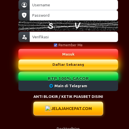
Remember Me
Masuk
Daftar Sekarang
RTP 100% GACOR
Main di Telegram
ANTI BLOKIR / KETIK PUASBET DISINI
JELAJAHCEPAT.COM
Desktop
Wap