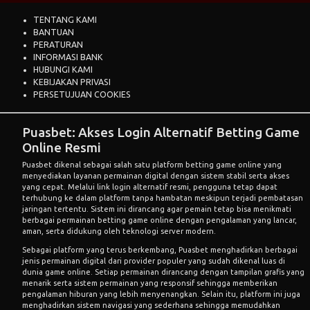
TENTANG KAMI
BANTUAN
PERATURAN
INFORMASI BANK
HUBUNGI KAMI
KEBIJAKAN PRIVASI
PERSETUJUAN COOKIES
Puasbet: Akses Login Alternatif Betting Game
Online Resmi
Puasbet
dikenal sebagai salah satu platform betting game online yang
menyediakan layanan permainan digital dengan sistem stabil serta akses
yang cepat. Melalui link login alternatif resmi, pengguna tetap dapat
terhubung ke dalam platform tanpa hambatan meskipun terjadi pembatasan
jaringan tertentu. Sistem ini dirancang agar pemain tetap bisa menikmati
berbagai permainan betting game online dengan pengalaman yang lancar,
aman, serta didukung oleh teknologi server modern.
Sebagai platform yang terus berkembang, Puasbet menghadirkan berbagai
jenis permainan digital dari provider populer yang sudah dikenal luas di
dunia game online. Setiap permainan dirancang dengan tampilan grafis yang
menarik serta sistem permainan yang responsif sehingga memberikan
pengalaman hiburan yang lebih menyenangkan. Selain itu, platform ini juga
menghadirkan sistem navigasi yang sederhana sehingga memudahkan