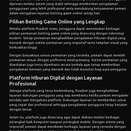
diproses melalui sistem yang stabil sehingga memberikan pengalaman
penggunaan yang lebih profesional serta mendukung kenyamanan pemain
dalam mengakses layanan betting game online setiap hari.
Pilihan Betting Game Online yang Lengkap
Melalui
platform Puasbet resmi
, pengguna dapat menemukan berbagai
pilihan permainan betting game online yang dirancang dengan teknologi
modern. Setiap permainan menghadirkan pengalaman hiburan digital yang
menarik dengan sistem permainan yang responsif serta tampilan visual yang
berkualitas tinggi.
Dengan banyaknya variasi permainan yang tersedia, pemain dapat memilih
permainan sesuai dengan preferensi masing-masing. Sistem permainan yang
disediakan juga terus diperbarui secara berkala agar tetap memberikan
pengalaman bermain yang menarik dan tidak monoton bagi para pengguna.
Platform Hiburan Digital dengan Layanan
Profesional
Sebagai platform yang terus berkembang, Puasbet juga menghadirkan
layanan dukungan pengguna yang siap membantu ketika pemain mengalami
kendala saat mengakses platform. Dukungan layanan ini memberikan solusi
yang cepat dan profesional sehingga pengalaman pengguna tetap berjalan
dengan lancar.
Selain itu, platform juga dirancang agar dapat diakses melalui berbagai
perangkat baik komputer maupun perangkat mobile. Dengan sistem yang
responsif, pemain dapat menikmati berbagai layanan yang tersedia dengan