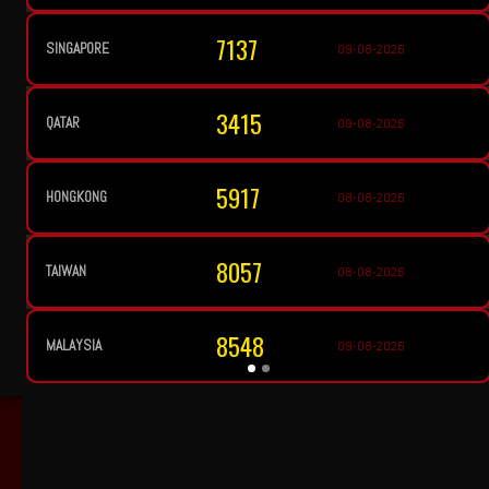
7137
SINGAPORE
09-08-2026
3415
QATAR
09-08-2026
5917
HONGKONG
08-08-2026
8057
TAIWAN
08-08-2026
8548
MALAYSIA
09-08-2026