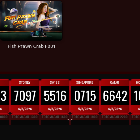
Fish Prawn Crab F001
SYDNEY
SWISS
SINGAPORE
QATAR
H
53
7097
5516
0715
6642
1
26
6/8/2026
6/8/2026
5/8/2026
6/8/2026
6
 0000
TOTOMACAU 1300
TOTOMACAU 1600
TOTOMACAU 1900
TOTOMACAU 2200
TOTO
29
9894
0597
5843
3064
1