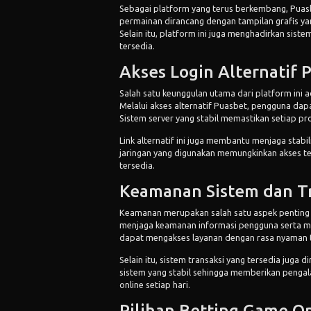
Sebagai platform yang terus berkembang, Puasbe
permainan dirancang dengan tampilan grafis y
Selain itu, platform ini juga menghadirkan si
tersedia.
Akses Login Alternatif 
Salah satu keunggulan utama dari platform ini
Melalui
akses alternatif Puasbet
, pengguna dapa
Sistem server yang stabil memastikan setiap pro
Link alternatif ini juga membantu menjaga stab
jaringan yang digunakan memungkinkan akses te
tersedia.
Keamanan Sistem dan Tr
Keamanan merupakan salah satu aspek penting 
menjaga keamanan informasi pengguna serta me
dapat mengakses layanan dengan rasa nyaman 
Selain itu, sistem transaksi yang tersedia juga
sistem yang stabil sehingga memberikan peng
online setiap hari.
Pilihan Betting Game O