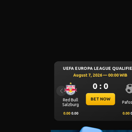
7/8/20
UEFA EUROPA LEAGUE QUALIFI
August 7, 2026 — 00:00 WIB
0 : 0
Previous
BET NOW
FC Hradec
Besi
Kralove
0.00
0.69
0.00
-