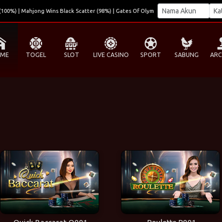
ahjong Wins Black Scatter (98%) | Gates Of Olympus (97%) | Starlight Princess (
ME
TOGEL
SLOT
LIVE CASINO
SPORT
SABUNG
ARC