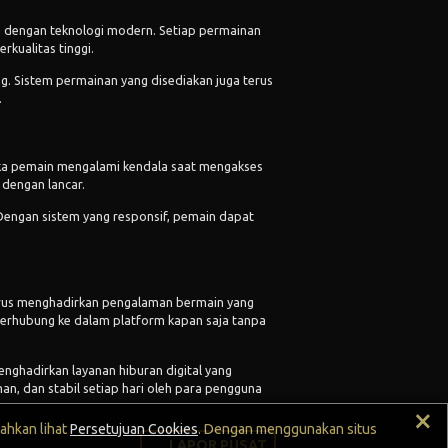
g dengan teknologi modern. Setiap permainan
kualitas tinggi.
. Sistem permainan yang disediakan juga terus
.
ka pemain mengalami kendala saat mengakses
 dengan lancar.
 Dengan sistem yang responsif, pemain dapat
 terus menghadirkan pengalaman bermain yang
terhubung ke dalam platform kapan saja tanpa
nghadirkan layanan hiburan digital yang
an, dan stabil setiap hari oleh para pengguna
×
ahkan lihat
Persetujuan Cookies
. Dengan menggunakan situs
LAPOR PUSAT