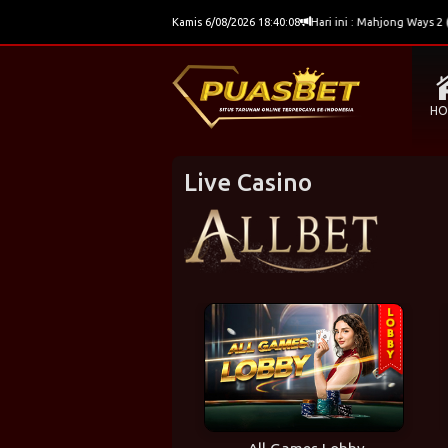
Kamis 6/08/2026 18:40:09
Game GACOR Hari ini : Mahjong Ways 2 (100%) | M
HO
Live Casino