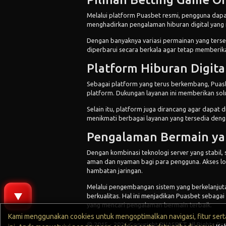
Melalui
platform Puasbet resmi
, pengguna dapa
menghadirkan pengalaman hiburan digital yang m
Dengan banyaknya variasi permainan yang terse
diperbarui secara berkala agar tetap memberi
Platform Hiburan Digita
Sebagai platform yang terus berkembang, Pua
platform. Dukungan layanan ini memberikan sol
Selain itu, platform juga dirancang agar dapat
menikmati berbagai layanan yang tersedia denga
Pengalaman Bermain y
Dengan kombinasi teknologi server yang stabil
aman dan nyaman bagi para pengguna. Akses lo
hambatan jaringan.
Melalui pengembangan sistem yang berkelanjuta
berkualitas. Hal ini menjadikan Puasbet sebagai
yang mencari pengalaman bermain terbaik.
Kami menggunakan cookies untuk mengoptimalkan navigasi, fitur serta
© 2015 - 2026 Copyright PUASBET.
All Rights Re