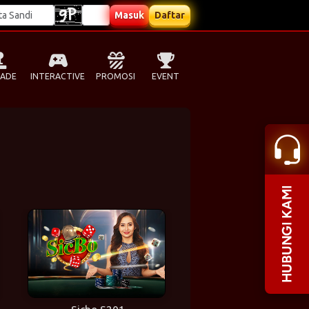
Masuk
Daftar
96%) | Mahjong Ways 1 (95%) | PELAYANAN SUPER FAST RESPON ONLINE 24 JAM LIVECHA
ADE
INTERACTIVE
PROMOSI
EVENT