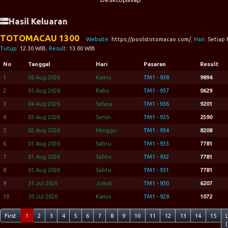
Hasil Keluaran
TOTOMACAU 1300
Website:
https://poolstotomacao.com/
, Hari:
Setiap 
Tutup:
12.30 WIB
, Result:
13.00 WIB
No
Tanggal
Hari
Pasaran
Result
1
06 Aug 2026
Kamis
TM1 - 938
9894
2
05 Aug 2026
Rabu
TM1 - 937
0629
3
04 Aug 2026
Selasa
TM1 - 936
9201
4
03 Aug 2026
Senin
TM1 - 935
2590
5
02 Aug 2026
Minggu
TM1 - 934
8208
6
01 Aug 2026
Sabtu
TM1 - 933
7781
7
01 Aug 2026
Sabtu
TM1 - 932
7781
8
01 Aug 2026
Sabtu
TM1 - 931
7781
9
31 Jul 2026
Jumat
TM1 - 930
6207
10
30 Jul 2026
Kamis
TM1 - 929
1072
First
1
2
3
4
5
6
7
8
9
10
11
12
13
14
15
(