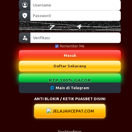
Remember Me
Masuk
Daftar Sekarang
RTP 100% GACOR
Main di Telegram
ANTI BLOKIR / KETIK PUASBET DISINI
JELAJAHCEPAT.COM
Desktop
Wap