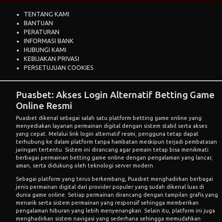
TENTANG KAMI
BANTUAN
PERATURAN
INFORMASI BANK
HUBUNGI KAMI
KEBIJAKAN PRIVASI
PERSETUJUAN COOKIES
Puasbet: Akses Login Alternatif Betting Game
Online Resmi
Puasbet
dikenal sebagai salah satu platform betting game online yang
menyediakan layanan permainan digital dengan sistem stabil serta akses
yang cepat. Melalui link login alternatif resmi, pengguna tetap dapat
terhubung ke dalam platform tanpa hambatan meskipun terjadi pembatasan
jaringan tertentu. Sistem ini dirancang agar pemain tetap bisa menikmati
berbagai permainan betting game online dengan pengalaman yang lancar,
aman, serta didukung oleh teknologi server modern.
Sebagai platform yang terus berkembang, Puasbet menghadirkan berbagai
jenis permainan digital dari provider populer yang sudah dikenal luas di
dunia game online. Setiap permainan dirancang dengan tampilan grafis yang
menarik serta sistem permainan yang responsif sehingga memberikan
pengalaman hiburan yang lebih menyenangkan. Selain itu, platform ini juga
menghadirkan sistem navigasi yang sederhana sehingga memudahkan