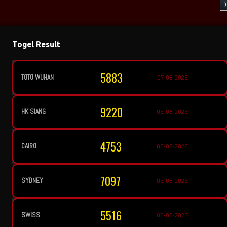
)
Togel Result
5883
TOTO WUHAN
07-08-2026
9220
HK SIANG
06-08-2026
4753
CAIRO
06-08-2026
7097
SYDNEY
06-08-2026
5516
SWISS
06-08-2026