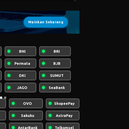
Mainkan Sekarang
Maybank
Mestika
UOB
BluBCA