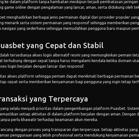
ung ke dalam platform tanpa hambatan meskipun terjadi pembatasan jaringan t
ng game online dengan pengalaman yang lancar, aman, serta didukung oleh te
t menghadirkan berbagai jenis permainan digital dari provider populer yang 
ang menarik serta sistem permainan yang responsif sehingga memberikan pen
stem navigasi yang sederhana sehingga memudahkan pengguna baru maupun pem
Puasbet yang Cepat dan Stabil
 adalah tersedianya akses login alternatif resmi yang memungkinkan pemain 
t terhubung dengan cepat tanpa harus mengalami kendala ketika domain utam
ses login berjalan dengan lancar dan responsif.
ilitas akses platform sehingga pemain dapat menikmati berbagai permainan be
tap cepat serta memberikan kenyamanan bagi pengguna yang ingin tetap terh
ansaksi yang Terpercaya
yang selalu menjadi prioritas dalam pengembangan platform Puasbet. Siste
mastikan setiap aktivitas di dalam platform berjalan dengan aman. Dengan 
tanpa perlu khawatir terhadap keamanan akun mereka.
 dirancang dengan proses yang transparan dan terpercaya. Setiap aktivitas yan
alaman penggunaan yang lebih profesional serta mendukung kenyamanan pema