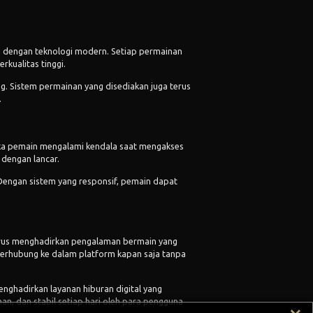
g dengan teknologi modern. Setiap permainan
kualitas tinggi.
. Sistem permainan yang disediakan juga terus
.
ka pemain mengalami kendala saat mengakses
 dengan lancar.
 Dengan sistem yang responsif, pemain dapat
 terus menghadirkan pengalaman bermain yang
terhubung ke dalam platform kapan saja tanpa
nghadirkan layanan hiburan digital yang
an, dan stabil setiap hari oleh para pengguna