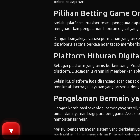
online setiap hari.
Pilihan Betting Game O
Melalui
platform Puasbet resmi
, pengguna dapa
menghadirkan pengalaman hiburan digital yang m
Dengan banyaknya variasi permainan yang terse
diperbarui secara berkala agar tetap memberi
Platform Hiburan Digita
Sebagai platform yang terus berkembang, Pua
platform. Dukungan layanan ini memberikan sol
Selain itu, platform juga dirancang agar dapat
menikmati berbagai layanan yang tersedia denga
Pengalaman Bermain y
Dengan kombinasi teknologi server yang stabil
aman dan nyaman bagi para pengguna. Akses lo
hambatan jaringan.
Melalui pengembangan sistem yang berkelanjuta
berkualitas. Hal ini menjadikan Puasbet sebagai