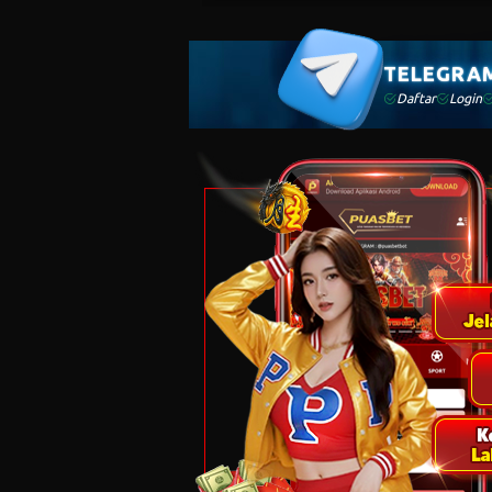
TELEGRA
Daftar
Login