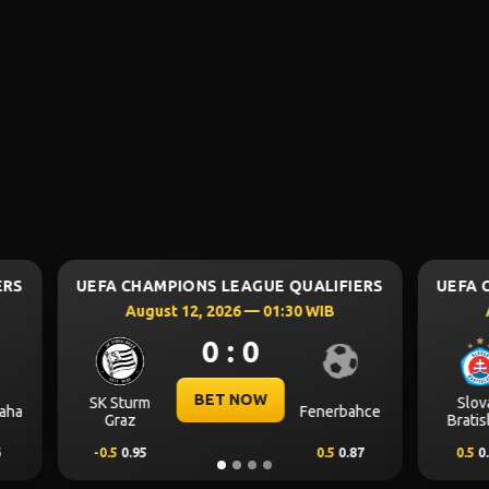
26
7/8/2026
7/8/2026
6/8/2026
6/8/2026
6
IERS
E-FOOTBALL F24 ELITE CLUB FRIENDLY
E-FO
August 7, 2026 — 18:15 WIB
0 : 0
BET NOW
e-
Saint-
e-Newcastle
e-RB 
Manchester
oise
United
City
1.00
0.0
0.75
0.57
-0.75
-0.81