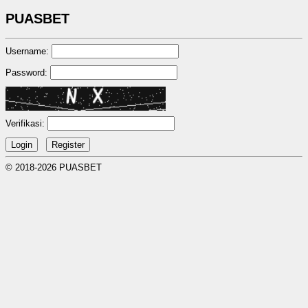
PUASBET
Username:
Password:
Verifikasi:
© 2018-2026 PUASBET