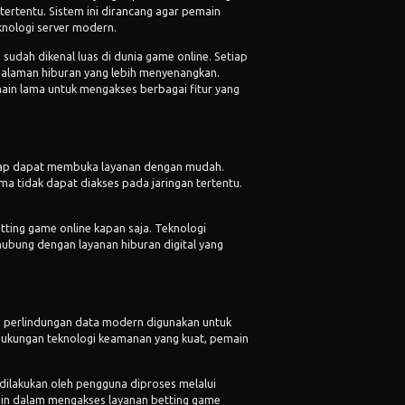
ertentu. Sistem ini dirancang agar pemain
knologi server modern.
sudah dikenal luas di dunia game online. Setiap
galaman hiburan yang lebih menyenangkan.
ain lama untuk mengakses berbagai fitur yang
tetap dapat membuka layanan dengan mudah.
a tidak dapat diakses pada jaringan tertentu.
tting game online kapan saja. Teknologi
ubung dengan layanan hiburan digital yang
m perlindungan data modern digunakan untuk
dukungan teknologi keamanan yang kuat, pemain
g dilakukan oleh pengguna diproses melalui
in dalam mengakses layanan betting game