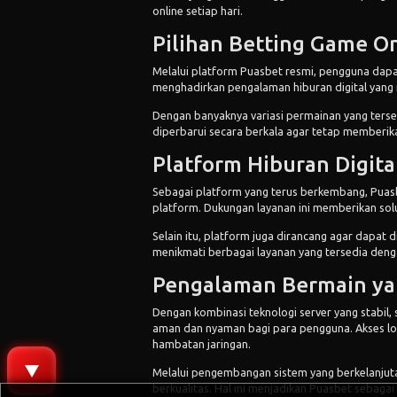
online setiap hari.
Pilihan Betting Game O
Melalui
platform Puasbet resmi
, pengguna dapa
menghadirkan pengalaman hiburan digital yang m
Dengan banyaknya variasi permainan yang terse
diperbarui secara berkala agar tetap memberi
Platform Hiburan Digita
Sebagai platform yang terus berkembang, Pua
platform. Dukungan layanan ini memberikan sol
Selain itu, platform juga dirancang agar dapat
menikmati berbagai layanan yang tersedia denga
Pengalaman Bermain y
Dengan kombinasi teknologi server yang stabil
aman dan nyaman bagi para pengguna. Akses lo
hambatan jaringan.
Melalui pengembangan sistem yang berkelanjuta
berkualitas. Hal ini menjadikan Puasbet sebagai