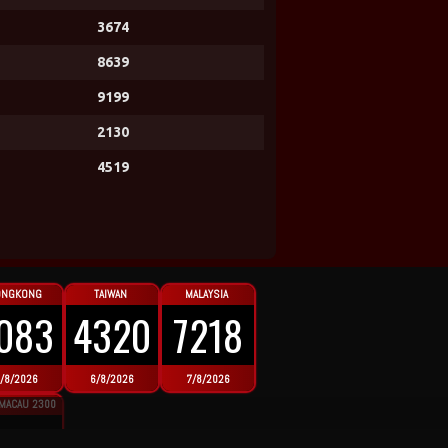
3674
8639
9199
2130
4519
ONGKONG
TAIWAN
MALAYSIA
083
4320
7218
/8/2026
6/8/2026
7/8/2026
MACAU 2300
391