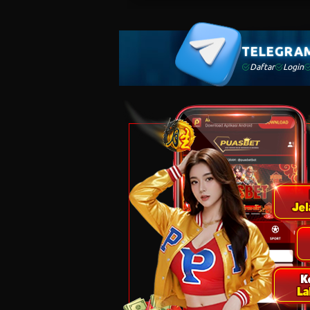
TELEGRA
Daftar
Login