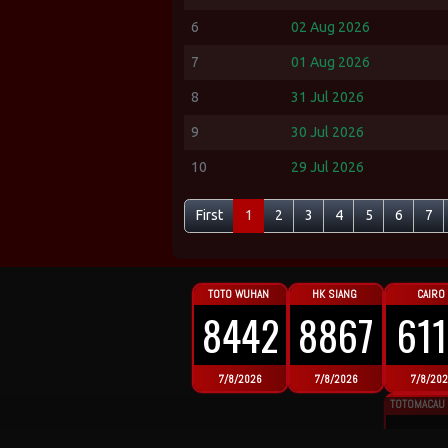
6
02 Aug 2026
7
01 Aug 2026
8
31 Jul 2026
9
30 Jul 2026
10
29 Jul 2026
First
1
2
3
4
5
6
7
TOTO WUHAN
HK SIANG
CAIRO
8442
8867
61
7/8/2026
7/8/2026
7/8/20
TOTOMACAU
65