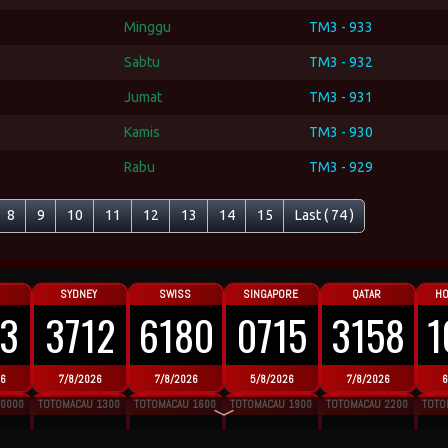
Minggu
TM3 - 933
Sabtu
TM3 - 932
Jumat
TM3 - 931
Kamis
TM3 - 930
Rabu
TM3 - 929
8
9
10
11
12
13
14
15
Last ( 74 )
SYDNEY
SWISS
SINGAPORE
QATAR
H
13
3712
6180
0715
3158
1
26
7/8/2026
7/8/2026
5/8/2026
7/8/2026
6
 0000
TOTOMACAU 1300
TOTOMACAU 1600
TOTOMACAU 1900
TOTOMACAU 2200
TOTO
29
6300
7875
6303
3064
1