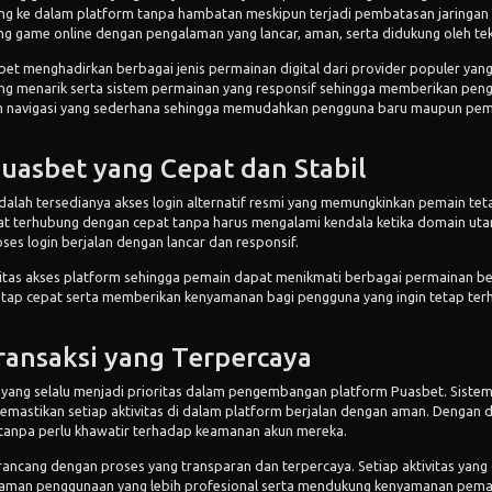
ung ke dalam platform tanpa hambatan meskipun terjadi pembatasan jaringan t
ng game online dengan pengalaman yang lancar, aman, serta didukung oleh te
t menghadirkan berbagai jenis permainan digital dari provider populer yang 
ang menarik serta sistem permainan yang responsif sehingga memberikan pen
stem navigasi yang sederhana sehingga memudahkan pengguna baru maupun pem
Puasbet yang Cepat dan Stabil
 adalah tersedianya akses login alternatif resmi yang memungkinkan pemain 
t terhubung dengan cepat tanpa harus mengalami kendala ketika domain utam
ses login berjalan dengan lancar dan responsif.
ilitas akses platform sehingga pemain dapat menikmati berbagai permainan be
tap cepat serta memberikan kenyamanan bagi pengguna yang ingin tetap terh
ansaksi yang Terpercaya
yang selalu menjadi prioritas dalam pengembangan platform Puasbet. Siste
mastikan setiap aktivitas di dalam platform berjalan dengan aman. Dengan 
tanpa perlu khawatir terhadap keamanan akun mereka.
 dirancang dengan proses yang transparan dan terpercaya. Setiap aktivitas yan
alaman penggunaan yang lebih profesional serta mendukung kenyamanan pema