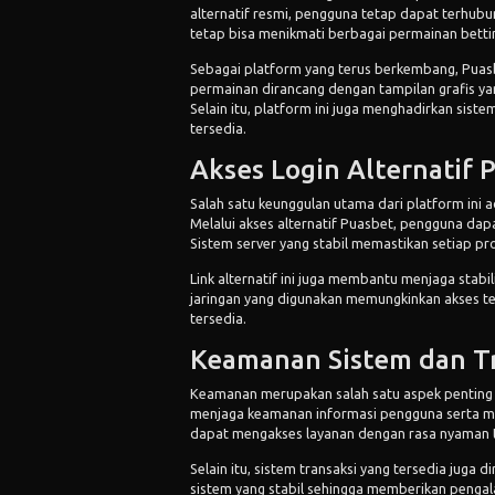
alternatif resmi, pengguna tetap dapat terhub
tetap bisa menikmati berbagai permainan betti
Sebagai platform yang terus berkembang, Puasbe
permainan dirancang dengan tampilan grafis y
Selain itu, platform ini juga menghadirkan si
tersedia.
Akses Login Alternatif 
Salah satu keunggulan utama dari platform ini
Melalui
akses alternatif Puasbet
, pengguna dapa
Sistem server yang stabil memastikan setiap pro
Link alternatif ini juga membantu menjaga stab
jaringan yang digunakan memungkinkan akses te
tersedia.
Keamanan Sistem dan Tr
Keamanan merupakan salah satu aspek penting 
menjaga keamanan informasi pengguna serta me
dapat mengakses layanan dengan rasa nyaman 
Selain itu, sistem transaksi yang tersedia juga
sistem yang stabil sehingga memberikan peng