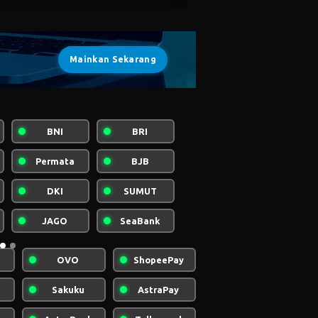
Mainkan Sekarang
Maybank
Mestika
UOB
BluBCA