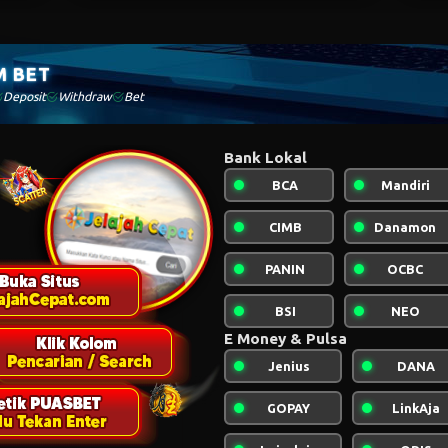
M BET
Deposit
Withdraw
Bet
Bank Lokal
DBS
NOBU
Sinarmas
Mega
Superbank
E Money & Pulsa
Axiata