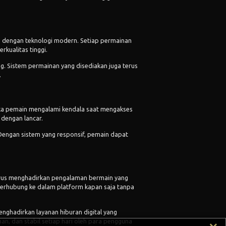
g dengan teknologi modern. Setiap permainan
kualitas tinggi.
. Sistem permainan yang disediakan juga terus
.
ka pemain mengalami kendala saat mengakses
 dengan lancar.
 Dengan sistem yang responsif, pemain dapat
 terus menghadirkan pengalaman bermain yang
terhubung ke dalam platform kapan saja tanpa
nghadirkan layanan hiburan digital yang
an, dan stabil setiap hari oleh para pengguna