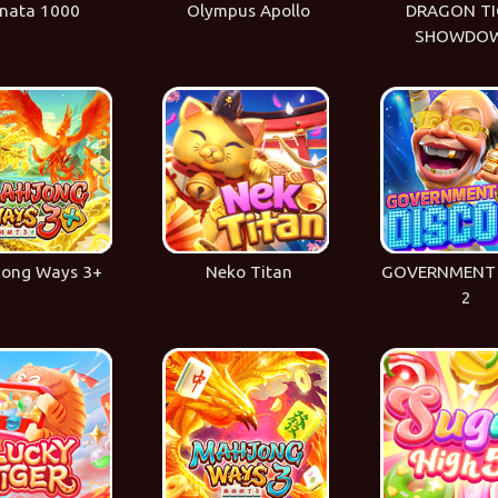
inata 1000
Olympus Apollo
DRAGON TI
SHOWDO
ong Ways 3+
Neko Titan
GOVERNMENT 
2