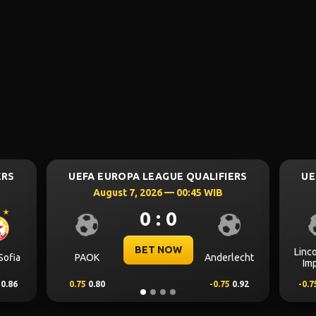
le of Alliance
Color Bingo
Book of Eg
26
5/8/2026
5/8/2026
5/8/2026
5/8/2026
4
era Panda
Treasures of Egypt
Bandito Ret
ERS
UEFA EUROPA LEAGUE QUALIFIERS
UE
August 7, 2026 — 00:00 WIB
0 : 0
BET NOW
S
Red Bull
FC 
Pafos FC
itatea
Salzburg
Kr
ova
1
0.88
-1
0.94
-0.
0.80
gar Frenzy
Neko x Neko
Fortune Ho