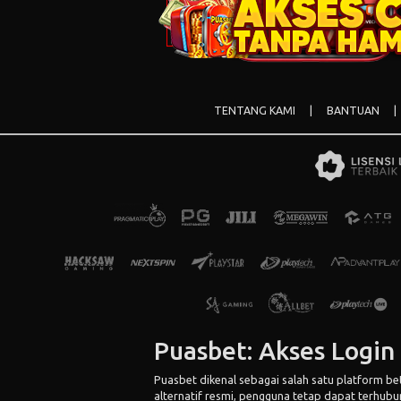
TENTANG KAMI
|
BANTUAN
|
Grimoire
Th
Puasbet: Akses Login
Puasbet
dikenal sebagai salah satu platform bet
alternatif resmi, pengguna tetap dapat terhub