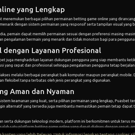
nline yang Lengkap
t menemukan berbagai pilihan permainan betting game online yang dirancan
enarik dengan sistem permainan yang responsif serta tampilan visual yang ber
dia, pemain dapat memilih permainan sesuai dengan preferensi masing-masing
kan pengalaman bermain yang menarik dan tidak monoton bagi para pengguna
l dengan Layanan Profesional
sbet juga menghadirkan layanan dukungan pengguna yang siap membantu keti
usi yang cepat dan profesional sehingga pengalaman pengguna tetap berjalan
 diakses melalui berbagai perangkat baik komputer maupun perangkat mobile.
n fleksibel tanpa terbatas oleh jenis perangkat yang digunakan.
ang Aman dan Nyaman
, sistem keamanan yang kuat, serta pilihan permainan yang lengkap, Puasbet
gin alternatif yang tersedia juga membantu memastikan pemain tetap dapat 
n serta dukungan teknologi modern, platform ini berkomitmen untuk terus me
 salah satu platform betting game online yang dapat diakses dengan cepat, am
 konten yang lebih Relevan. Untuk informasi lengkap tentang cookies sil