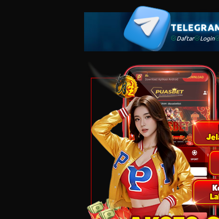
TELEGRA
Daftar
Login
God of Fortune 2
Master
Supreme Ace
Cr