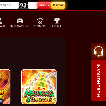
Masuk
Daftar
96%) | Mahjong Ways 1 (95%) | PELAYANAN SUPER FAST RESPON ONLINE 24 JAM LIVECHA
ADE
INTERACTIVE
PROMOSI
EVENT