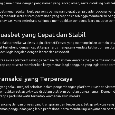
ng game online dengan pengalaman yang lancar, aman, serta didukung oleh te
t menghadirkan berbagai jenis permainan digital dari provider populer yang 
ang menarik serta sistem permainan yang responsif sehingga memberikan pen
stem navigasi yang sederhana sehingga memudahkan pengguna baru maupun pem
Puasbet yang Cepat dan Stabil
 adalah tersedianya akses login alternatif resmi yang memungkinkan pemain 
t terhubung dengan cepat tanpa harus mengalami kendala ketika domain utam
ses login berjalan dengan lancar dan responsif.
ilitas akses platform sehingga pemain dapat menikmati berbagai permainan be
tap cepat serta memberikan kenyamanan bagi pengguna yang ingin tetap terh
ansaksi yang Terpercaya
yang selalu menjadi prioritas dalam pengembangan platform Puasbet. Siste
mastikan setiap aktivitas di dalam platform berjalan dengan aman. Dengan 
tanpa perlu khawatir terhadap keamanan akun mereka.
 dirancang dengan proses yang transparan dan terpercaya. Setiap aktivitas yan
alaman penggunaan yang lebih profesional serta mendukung kenyamanan pema